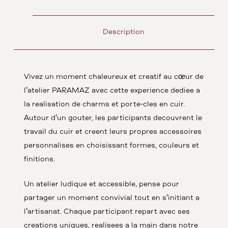
Description
Vivez un moment chaleureux et créatif au cœur de
l’atelier PARAMAZ avec cette expérience dédiée à
la réalisation de charms et porte-clés en cuir.
Autour d’un goûter, les participants découvrent le
travail du cuir et créent leurs propres accessoires
personnalisés en choisissant formes, couleurs et
finitions.
Un atelier ludique et accessible, pensé pour
partager un moment convivial tout en s’initiant à
l’artisanat. Chaque participant repart avec ses
créations uniques, réalisées à la main dans notre