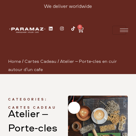
We deliver worldwide
0
Home
/
Cartes Cadeau
/ Atelier – Porte-clés en cuir
autour d’un café
CATEGORIES:
CARTES CADEAU
Atelier –
Porte-clés