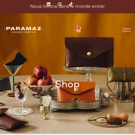
Nous livrons dans le monde entier
0
Shop