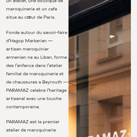
un atelier, une boutique de
maroquinerie et un café
situé au cœur de Paris.
Fondé autour du savoir-faire
d’Hagop Markarian —
artisan maroquinier
arménien né au Liban, formé
dès l’enfance dans l’atelier
familial de maroquinerie et
de chaussures à Beyrouth —
PARAMAZ célèbre l’héritage
artisanal avec une touche
contemporaine.
PARAMAZ est le premier
atelier de maroquinerie