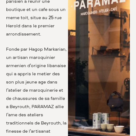
parisien à réunir une
boutique et un café sous un
même toit, situé au 25 rue
Hérold dans le premier
arrondissement.
Fondé par Hagop Markarian,
un artisan maroquinier
arménien d’origine libanaise
qui a appris le métier dès
son plus jeune âge dans
l’atelier de maroquinerie et
de chaussures de sa famille
à Beyrouth, PARAMAZ allie
l’âme des ateliers
traditionnels de Beyrouth, la
finesse de l’artisanat