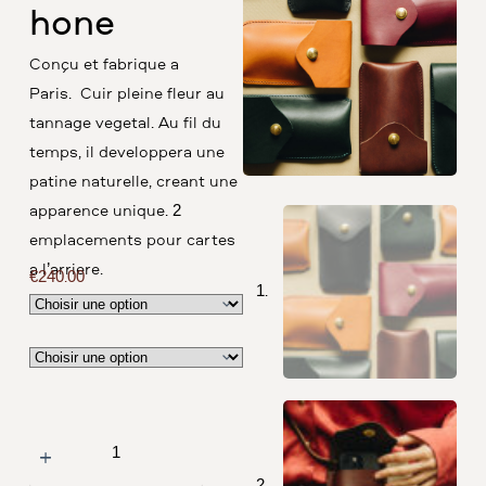
hone
Conçu et fabriqué à
Paris. Cuir pleine fleur au
tannage végétal. Au fil du
temps, il développera une
patine naturelle, créant une
apparence unique. 2
emplacements pour cartes
à l’arrière.
€
240.00