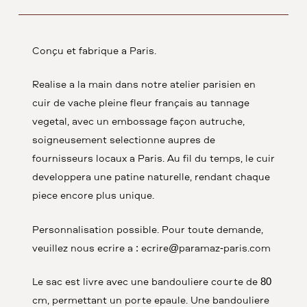
Conçu et fabriqué à Paris.
Réalisé à la main dans notre atelier parisien en
cuir de vache pleine fleur français au tannage
végétal, avec un embossage façon autruche,
soigneusement sélectionné auprès de
fournisseurs locaux à Paris. Au fil du temps, le cuir
développera une patine naturelle, rendant chaque
pièce encore plus unique.
Personnalisation possible. Pour toute demande,
veuillez nous écrire à : ecrire@paramaz-paris.com
Le sac est livré avec une bandoulière courte de 80
cm, permettant un porté épaule. Une bandoulière