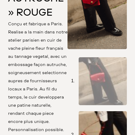
» ROUGE
Conçu et fabriqué à Paris.
Réalisé à la main dans notre
atelier parisien en cuir de
vache pleine fleur français
au tannage végétal, avec un
embossage façon autruche,
soigneusement sélectionné
auprès de fournisseurs
locaux à Paris. Au fil du
temps, le cuir développera
une patine naturelle,
rendant chaque pièce
encore plus unique.
Personnalisation possible.