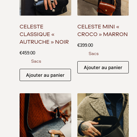
CÉLESTE
CÉLESTE MINI «
CLASSIQUE «
CROCO » MARRON
AUTRUCHE » NOIR
€
399.00
€
459.00
Sacs
Sacs
Ajouter au panier
Ajouter au panier