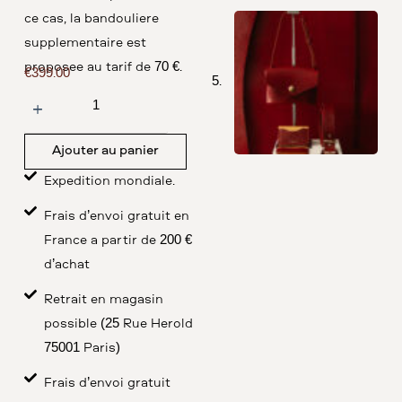
ce cas, la bandoulière
supplémentaire est
proposée au tarif de 70 €.
€
399.00
Ajouter au panier
Expédition mondiale.
Frais d’envoi gratuit en
France à partir de 200 €
d’achat
Retrait en magasin
possible (25 Rue Herold
75001 Paris)
Frais d’envoi gratuit