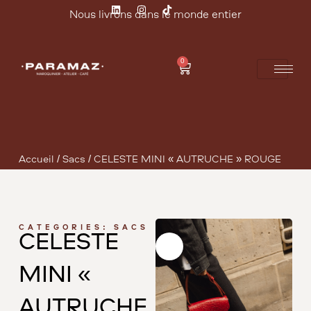
Nous livrons dans le monde entier
0
Accueil
/
Sacs
/ CÉLESTE MINI « AUTRUCHE » ROUGE
CATEGORIES:
SACS
CÉLESTE
MINI «
AUTRUCHE