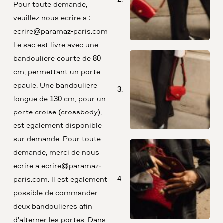
Pour toute demande,
veuillez nous écrire à :
ecrire@paramaz-paris.com
Le sac est livré avec une
bandoulière courte de 80
cm, permettant un porté
épaule. Une bandoulière
longue de 130 cm, pour un
porté croisé (crossbody),
est également disponible
sur demande. Pour toute
demande, merci de nous
écrire à ecrire@paramaz-
paris.com. Il est également
possible de commander
deux bandoulières afin
d’alterner les portés. Dans