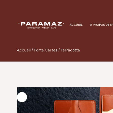
ACCUEIL
À PROPOS DE 
Accueil
/
Porte Cartes
/ Terracotta