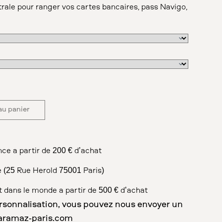
rale pour ranger vos cartes bancaires, pass Navigo,
au panier
nce à partir de 200 € d’achat
e (25 Rue Herold 75001 Paris)
ut dans le monde à partir de 500 € d’achat
sonnalisation, vous pouvez nous envoyer un
aramaz-paris.com