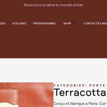
Nous livrons dans le monde entier
NOUS
ATELIERS
PROFESSIONNEL
SHOP
CONTACTEZ NO
CATEGORIES:
PORTE
Terracotta
Conçu et fabriqué à Paris. Cu