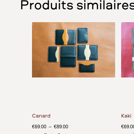
Produits similaire
Canard
Kaki
€
69.00
–
€
89.00
€
69.0