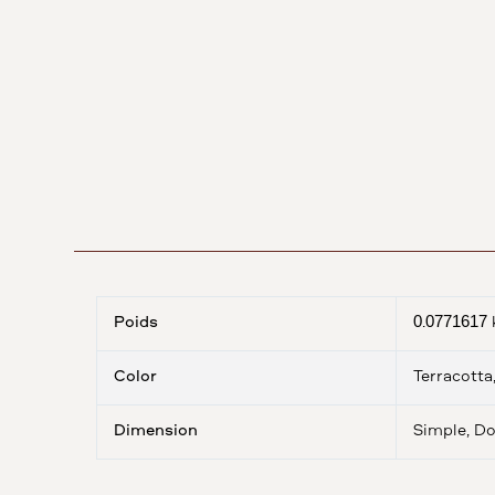
Poids
0.0771617 
Color
Terracotta
Dimension
Simple, D