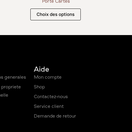
Porte Cartes
Choix des options
Aide
ns générales
Mon compte
 propriété
Shop
uelle
Contactez-nous
Service client
Demande de retour