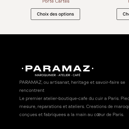
Porte Cartes
Choix des options
Ch
PARAMAZ, où artisanat, héritage et savoir-faire se
rencontrent
Le premier atelier-boutique-café du cuir à Paris. Piè
mesure, réparations et ateliers. Créations de maroqu
conçues et fabriquées à la main au cœur de Paris.