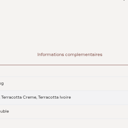
Informations complémentaires
kg
, Terracotta Crème, Terracotta Ivoire
ouble