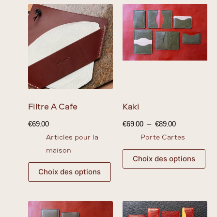
Filtre À Café
Kaki
€
69.00
€
69.00
–
€
89.00
Articles pour la
Porte Cartes
maison
Choix des options
Choix des options